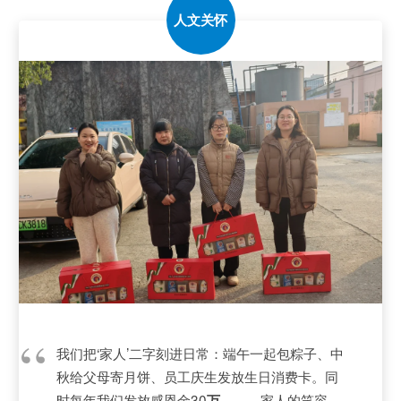
人文关怀
我们把‘家人’二字刻进日常：端午一起包粽子、中
秋给父母寄月饼、员工庆生发放生日消费卡。同
时每年我们发放感恩金30
，——家人的笑容，
万