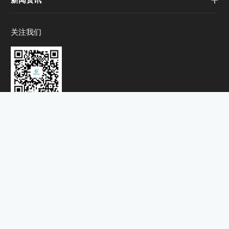
关注我们
微信扫码关注
联系我们
0571-82198678
销售电话：18616161665
公司地址：
杭州市钱塘区临江街道经七路1459号