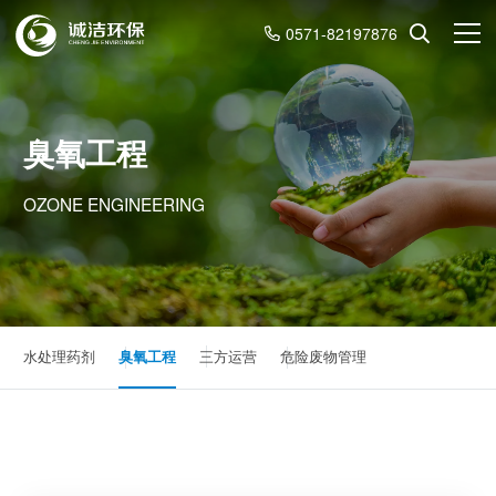
0571-82197876
臭氧工程
OZONE ENGINEERING
水处理药剂
臭氧工程
三方运营
危险废物管理