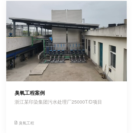
臭氧工程案例
浙江某印染集团污水处理厂25000T/D项目
臭氧工程