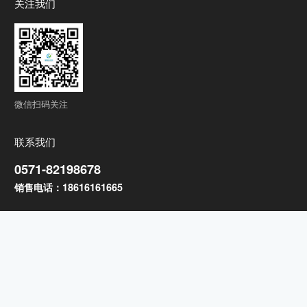
关注我们
微信扫码关注
联系我们
0571-82198678
销售电话：18616161665
公司地址：
杭州市钱塘区临江街道经七路1459号
Copyright © 2025 杭州诚洁环保有限公司 版权所有
京ICP证000000号
技术支持：行远科技